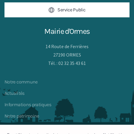
Service Public
Mairie d'Ormes
14 Route de Ferrières
27190 ORMES
Tél. : 02 32 35 43 61
Notre commune
Actualités
Informations pratiques
Notre patrimoine
Nous contacter