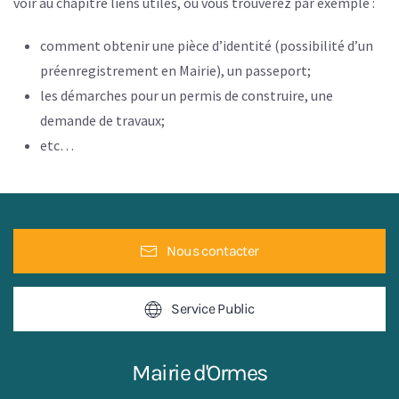
voir au chapitre
liens
utiles
, où vous trouverez par exemple :
comment obtenir une pièce d’identité (possibilité d’un
préenregistrement en Mairie), un passeport;
les démarches pour un permis de construire, une
demande de travaux;
etc…
Nous contacter
Service Public
Mairie d'Ormes